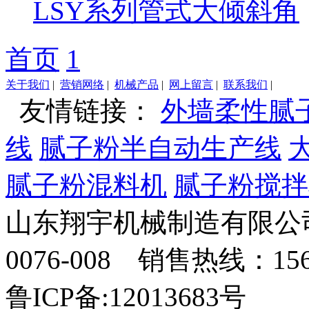
LSY系列管式大倾斜角
首页
1
关于我们
|
营销网络
|
机械产品
|
网上留言
|
联系我们
|
友情链接：
外墙柔性腻
线
腻子粉半自动生产线
腻子粉混料机
腻子粉搅拌
山东翔宇机械制造有限公司
0076-008 销售热线：156
鲁ICP备:12013683号