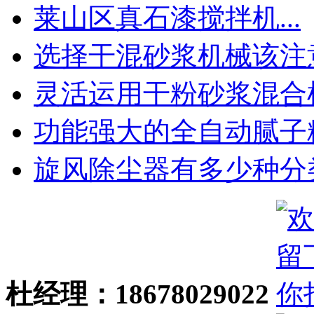
莱山区真石漆搅拌机...
选择干混砂浆机械该注意.
灵活运用干粉砂浆混合机.
功能强大的全自动腻子粉.
旋风除尘器有多少种分类.
杜经理：18678029022