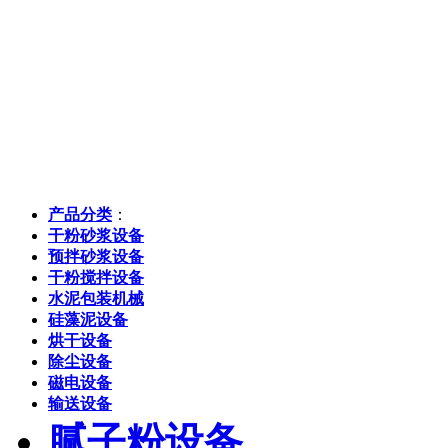
产品分类
：
干粉砂浆设备
预拌砂浆设备
干粉搅拌设备
水泥包装机械
硅藻泥设备
烘干设备
除尘设备
磁电设备
输送设备
腻子粉设备